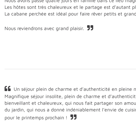
Nous avons passé quatre jours en famille dans ce lieu magn
Les hôtes sont très chaleureux et le partage est d’autant 
La cabane perchée est idéal pour faire rêver petits et gran
Nous reviendrons avec grand plaisir.
Un séjour plein de charme et d’authenticité en pleine 
Magnifique séjour insolite, plein de charme et d’authentic
bienveillant et chaleureux, qui nous fait partager son amo
du jardin, qui nous a donné indéniablement l’envie de cuis
pour le printemps prochain !