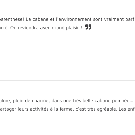
parenthèse! La cabane et l'environnement sont vraiment parfa
ré. On reviendra avec grand plaisir !
calme, plein de charme, dans une très belle cabane perchée...
tager leurs activités à la ferme, c'est très agréable. Les enf