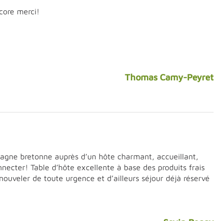
core merci!
Thomas Camy-Peyret
pagne bretonne auprès d’un hôte charmant, accueillant,
necter! Table d’hôte excellente à base des produits frais
ouveler de toute urgence et d’ailleurs séjour déjà réservé