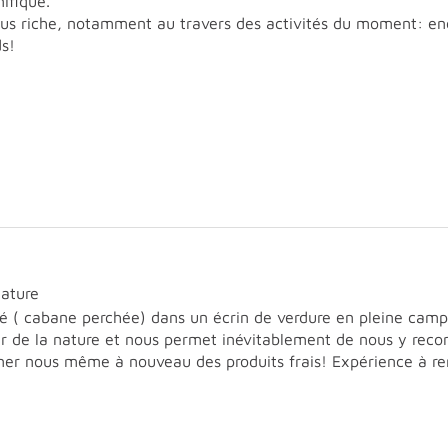
ifique.
plus riche, notamment au travers des activités du moment: en
ds!
nature
ité ( cabane perchée) dans un écrin de verdure en pleine cam
ur de la nature et nous permet inévitablement de nous y recon
iner nous même à nouveau des produits frais! Expérience à ren