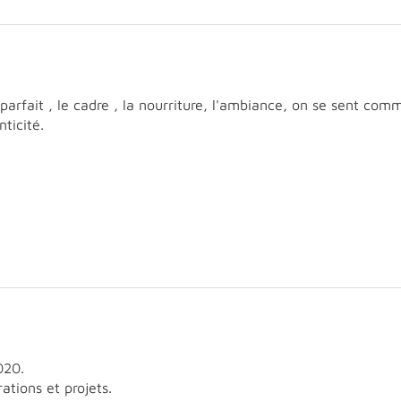
 parfait , le cadre , la nourriture, l'ambiance, on se sent co
nticité.
020.
ations et projets.