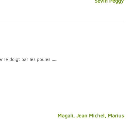
Sevin Peggy
le doigt par les poules .....
Magali, Jean Michel, Marius