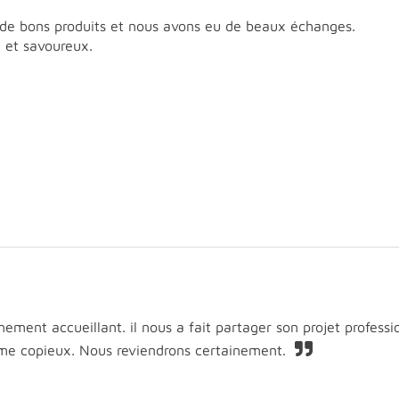
de bons produits et nous avons eu de beaux échanges.
x et savoureux.
ent accueillant. il nous a fait partager son projet profession
erme copieux. Nous reviendrons certainement.