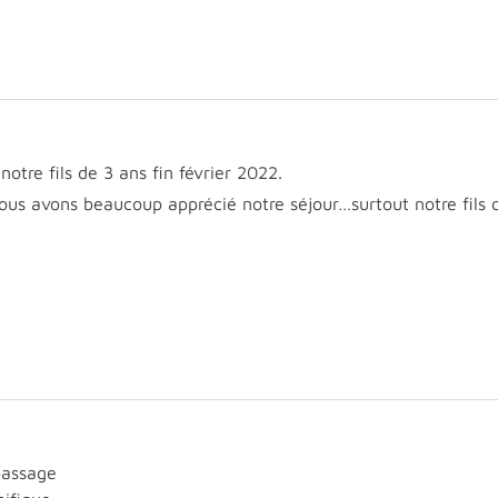
otre fils de 3 ans fin février 2022.
 Nous avons beaucoup apprécié notre séjour…surtout notre fils
passage