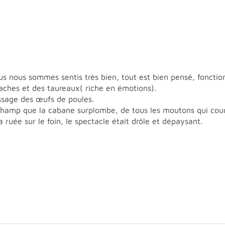
 nous sommes sentis très bien, tout est bien pensé, fonction
aches et des taureaux( riche en émotions).
assage des œufs de poules.
 champ que la cabane surplombe, de tous les moutons qui cour
ruée sur le foin, le spectacle était drôle et dépaysant.