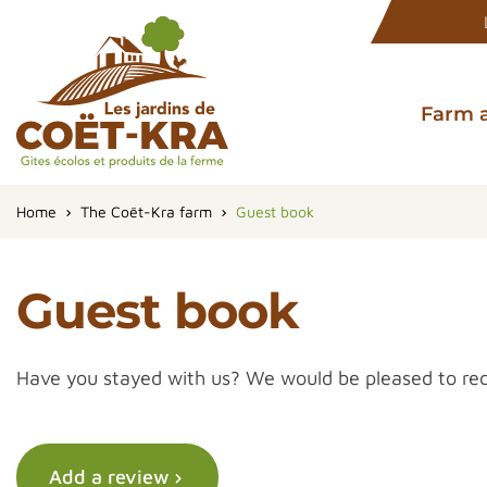
Farm 
Home
The Coët-Kra farm
Guest book
Guest book
Have you stayed with us? We would be pleased to rece
Add a review