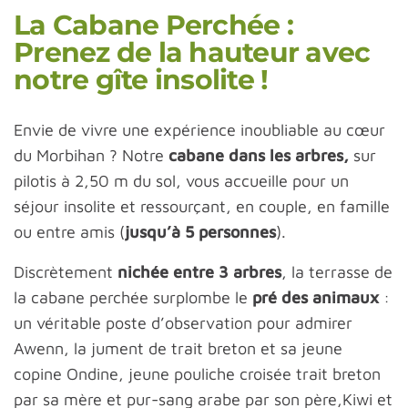
La Cabane Perchée :
Prenez de la hauteur avec
notre gîte insolite !
Envie de vivre une expérience inoubliable au cœur
du Morbihan ? Notre
cabane dans les arbres,
sur
pilotis
à 2,50 m du sol, vous accueille pour un
séjour insolite et ressourçant, en couple, en famille
ou entre amis (
jusqu’à 5 personnes
).
Discrètement
nichée entre 3 arbres
, la terrasse de
la cabane perchée surplombe le
pré des animaux
:
un véritable poste d’observation pour admirer
Awenn, la jument de trait breton et sa jeune
copine Ondine, jeune pouliche croisée trait breton
par sa mère et pur-sang arabe par son père,Kiwi et