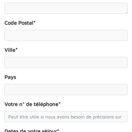
Code Postal*
Ville*
Pays
Votre n° de téléphone*
Dates de votre séjour*