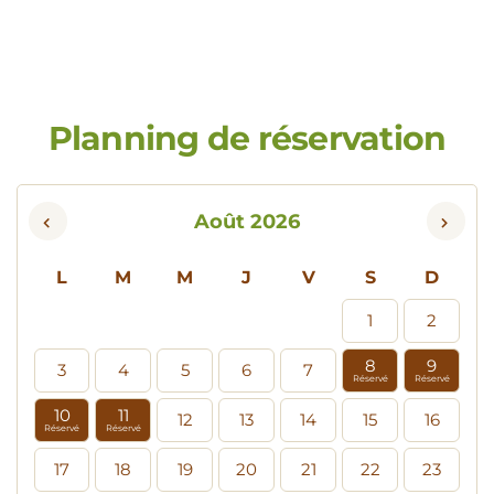
Planning de réservation
Août 2026
L
M
M
J
V
S
D
1
2
8
9
3
4
5
6
7
Réservé
Réservé
10
11
12
13
14
15
16
Réservé
Réservé
17
18
19
20
21
22
23