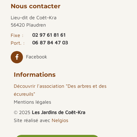
Nous contacter
Lieu-dit de Coët-Kra
56420 Plaudren
02 97 61 81 61
Fixe :
06 87 84 47 03
Port. :
Facebook
Informations
Découvrir l'association "Des arbres et des
écureuils"
Mentions légales
© 2025
Les Jardins de Coët-Kra
Site réalisé avec
Nelgios