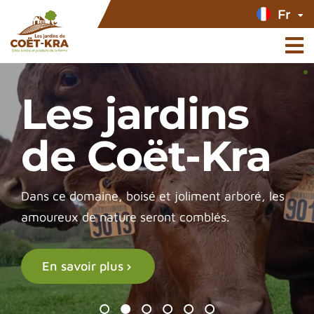
Fr
Les jardins
de Coët-Kra
Dans ce domaine, boisé et joliment arboré, les
amoureux de nature seront comblés.
En savoir plus