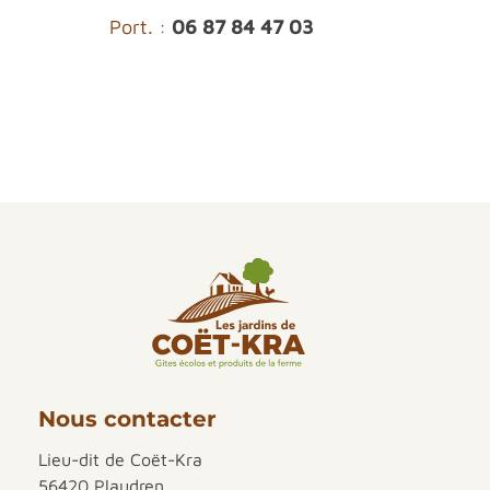
Port. :
06 87 84 47 03
Nous contacter
Lieu-dit de Coët-Kra
56420 Plaudren