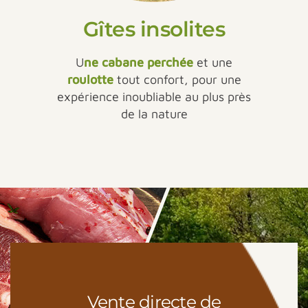
Gîtes insolites
U
ne cabane perchée
et une
roulotte
tout confort, pour une
expérience inoubliable au plus près
de la nature
Vente directe de