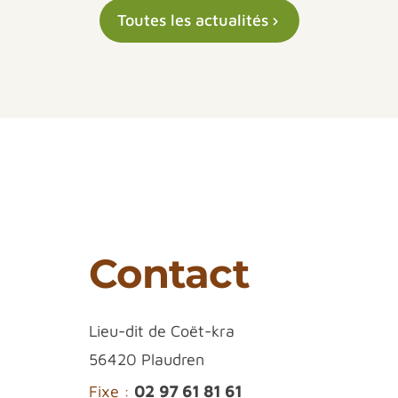
Toutes les actualités
Contact
Lieu-dit de Coët-kra
56420 Plaudren
Fixe :
02 97 61 81 61